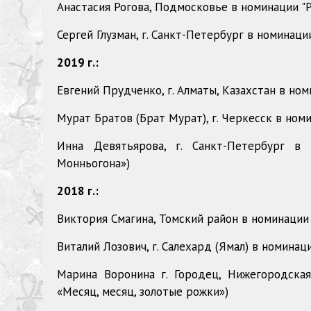
Анастасия Рогова, Подмосковье в номинации "Ре
Сергей Глузман, г. Санкт-Петербург в номинации
2019 г.:
Евгений Прудченко, г. Алматы, Казахстан
в но
Мурат
Братов (Брат Мурат), г. Черкесск
в номи
Инна Девятьярова, г. Санкт-Петербург
в 
Монньогона»)
2018 г.:
Виктория Смагина, Томский район в номинации
Виталий Лозович, г. Салехард (Ямал) в номинац
Марина Воронина г. Городец, Нижегородская
«Месяц, месяц, золотые рожки»)