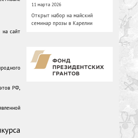
11 марта 2026
Открыт набор на майский
семинар прозы в Карелии
 на сайт
иродного
этов РФ,
явленной
курса