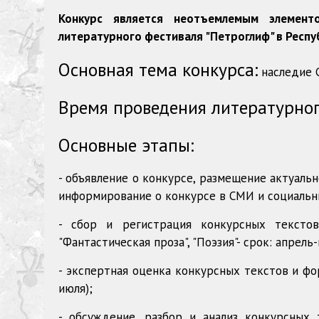
Конкурс является неотъемлемым элемент
литературного фестиваля "Петроглиф" в Респу
Основная тема конкурса:
наследие С
Время проведения литературног
Основные этапы:
- объявление о конкурсе, размещение актуаль
информирование о конкурсе в СМИ и социальных
- сбор и регистрация конкурсных текстов 
"Фантастическая проза", "Поэзия"- срок: апрель
- экспертная оценка конкурсных текстов и фо
июля);
- обсуждение, разбор и анализ конкурсных 