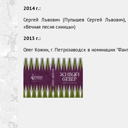
2014 г.:
Сергей Львович (Пупышев Сергей Львович), 
«Вечная песня синицы»)
2013 г.:
Олег Кожин, г. Петрозаводск в номинации "Фант
Сборник рассказов
(участников конкурса
"Петроглиф" с 2013 по 2019