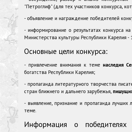
"Петроглиф" (для тех участников конкурса, кот
- объявление и награждение победителей конк
- информирование о результатах конкурса на
Министерства культуры Республики Карелия - 1
Основные цели конкурса:
- привлечение внимания к теме
наследия Се
богатства Республики Карелия;
- пропаганда литературного творчества писате
стран ближнего и дальнего зарубежья,
пишущих
- выявление, признание и пропаганда лучших
теме.
Информация о победителях 