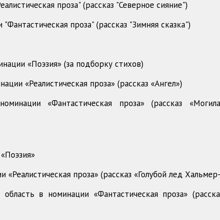
алистическая проза" (рассказ "Северное сияние")
 "Фантастическая проза" (рассказ "Зимняя сказка")
минации
«
Поэзия
» (
за подборку стихов)
нации «Реалистическая проза» (
рассказ «Ангел»)
номинации «Фантастическая проза» (
рассказ «Могил
 «Поэзия»
ии «Реалистическая проза» (рассказ «Голубой лед Хальмер-
 область в номинации «Фантастическая проза» (расска