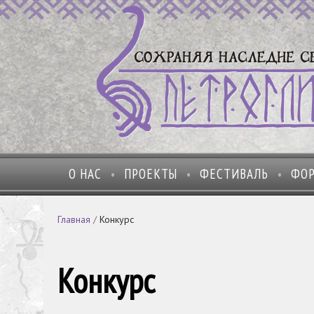
О НАС
ПРОЕКТЫ
ФЕСТИВАЛЬ
ФО
Главная
/
Конкурс
Конкурс