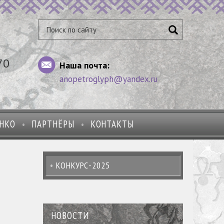
70
Наша почта:
anopetroglyph@yandex.ru
ЕНКО
ПАРТНЁРЫ
КОНТАКТЫ
КОНКУРС-2025
НОВОСТИ