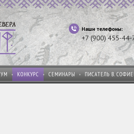
Наши телефоны:
+7 (900) 455-44-
РУМ
КОНКУРС
СЕМИНАРЫ
ПИСАТЕЛЬ В. СОФИ