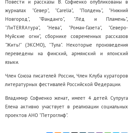
Повести и рассказы В. Софиенко опубликованы в
журналах "Север", "Carelia", "Полдень", "Нижний
Новгород", "Фанданго", "Лёд и Пламень",
"ЛиTERRAтура", "Нева", "Роман-Газета", "Северо-
Муйские огни", сборнике современных рассказов
"Жить!" (ЭКСМО), "Тула". Некоторые произведения
переведены на финский, армянский и японский
языки.
Член Союза писателей России, Член Клуба кураторов
литературных фестивалей Российской Федерации.
Владимир Софиенко женат, имеет 4 детей. Супруга
Елена активно участвует в реализации социальных
проектов АНО "Петроглиф".