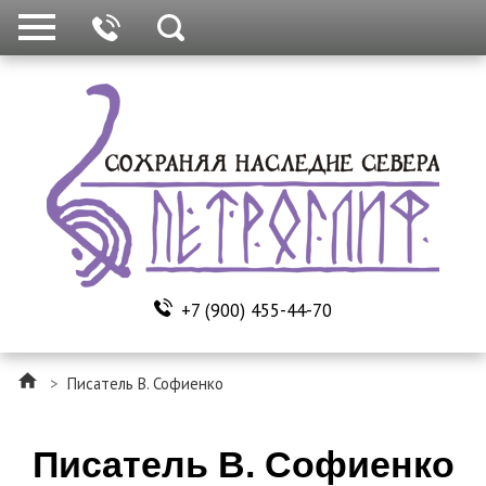
+7 (900) 455-44-70
>
Писатель В. Софиенко
Писатель В. Софиенко