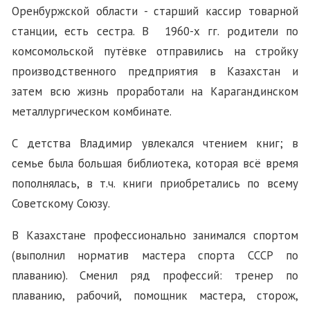
Оренбуржской области - старший кассир товарной
станции, есть сестра. В 1960-х гг. родители по
комсомольской путёвке отправились на стройку
производственного предприятия в Казахстан и
затем всю жизнь проработали на Карагандинском
металлургическом комбинате.
С детства Владимир увлекался чтением книг; в
семье была большая библиотека, которая всё время
пополнялась, в т.ч. книги приобретались по всему
Советскому Союзу.
В Казахстане профессионально занимался спортом
(выполнил норматив мастера спорта СССР по
плаванию). Сменил ряд профессий: тренер по
плаванию, рабочий, помощник мастера, сторож,