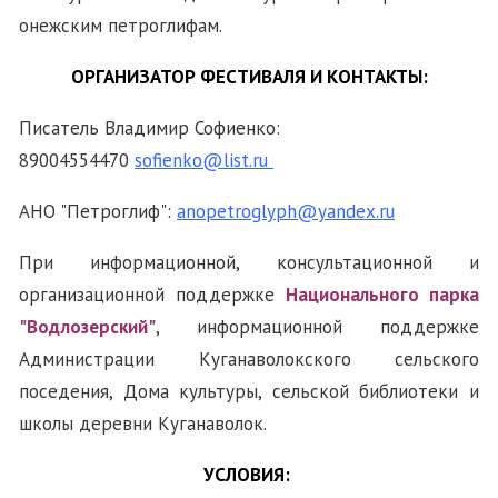
онежским петроглифам.
ОРГАНИЗАТОР ФЕСТИВАЛЯ И КОНТАКТЫ:
Писатель Владимир Софиенко:
89004554470
sofienko@list.ru
АНО "Петроглиф":
anopetroglyph@yandex.ru
При информационной, консультационной и
организационной поддержке
Национального парка
"Водлозерский"
, информационной поддержке
Администрации Куганаволокского сельского
поседения, Дома культуры, сельской библиотеки и
школы деревни Куганаволок.
УСЛОВИЯ: