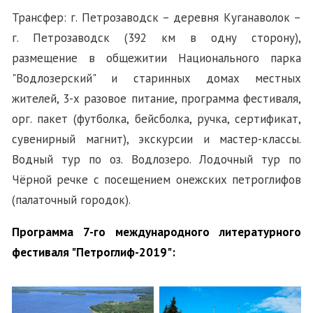
Трансфер: г. Петрозаводск – деревня Куганаволок –
г. Петрозаводск (392 км в одну сторону),
размещение в общежитии Национального парка
"Водлозерский" и старинных домах местных
жителей, 3-х разовое питание, программа фестиваля,
орг. пакет (футболка, бейсболка, ручка, сертификат,
сувенирный магнит), экскурсии и мастер-классы.
Водный тур по оз. Водлозеро. Лодочный тур по
Чёрной речке с посещением онежских петроглифов
(палаточный городок).
Программа 7-го международного литературного
фестиваля "Петроглиф-2019":