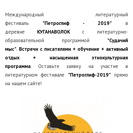
Международный литературный
фестиваль
"Петроглиф - 2019"
в
деревне
КУГАНАВОЛОК
с литературно-
образовательной программой
"Судачий
мыс"
.
Встречи с писателями + обучение + активный
отдых + насыщенная этнокультурная
программа
. Оставьте заявку на участие в
литературном фестивале
"Петроглиф-2019"
прямо
на нашем сайте!