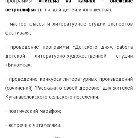
программы
«Письма на камнях - онежские
петроглифы»
(в т.ч. для детей и юношества)
;
- мастер-классы и литературные студии экспертов
фестиваля;
- проведение программы «Детского дня», работа
детской литературно-художественной студии
«Биномка»;
- проведение конкурса литературных произведений
(сочинений) "Расскажи о своей деревне" для жителей
Куганаволокского сельского поселения;
- поэтический марафон;
- встречи с читателями;